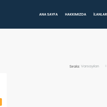
ANA SAYFA
HAKKIMIZDA
İLANLAR
Varsayılan
Sırala: