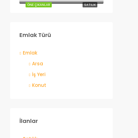
ÖNE ÇIKANLAR
SATILIK
Emlak Türü
Emlak
Arsa
İş Yeri
Konut
İlanlar