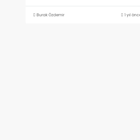
Burak Özdemir
1 yıl önc