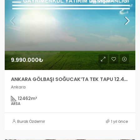
9.990.000₺
ANKARA GÖLBAŞI SOĞUCAK’TA TEK TAPU 12.462 M2 TARLA
Ankara
12462
m²
ARSA
Burak Özdemir
1 yıl önce