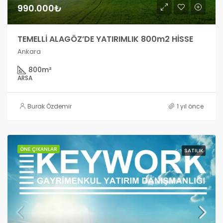
990.000₺
TEMELLİ ALAGÖZ’DE YATIRIMLIK 800m2 HİSSE
Ankara
800
m²
ARSA
Burak Özdemir
1 yıl önce
ÖNE ÇIKANLAR
SATILIK