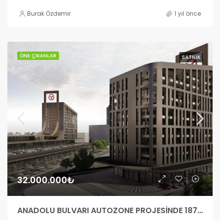
Burak Özdemir
1 yıl önce
ÖNE ÇIKANLAR
SATILIK
32.000.000₺
ANADOLU BULVARI AUTOZONE PROJESİNDE 187 M2 KÖŞE DÜKKAN