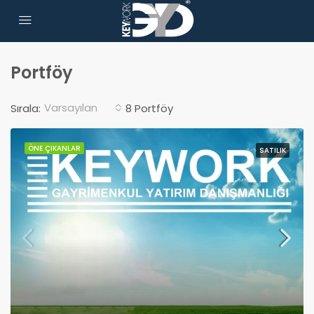
Portföy
Varsayılan
Sırala:
8 Portföy
ÖNE ÇIKANLAR
SATILIK