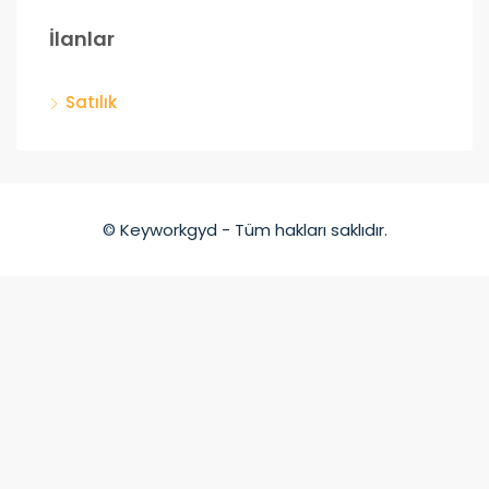
İlanlar
Satılık
© Keyworkgyd - Tüm hakları saklıdır.