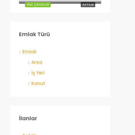
ÖNE ÇIKANLAR
SATILIK
Emlak Türü
Emlak
Arsa
İş Yeri
Konut
İlanlar