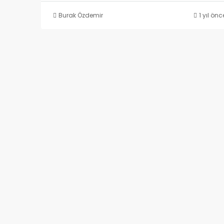
Burak Özdemir
1 yıl önc