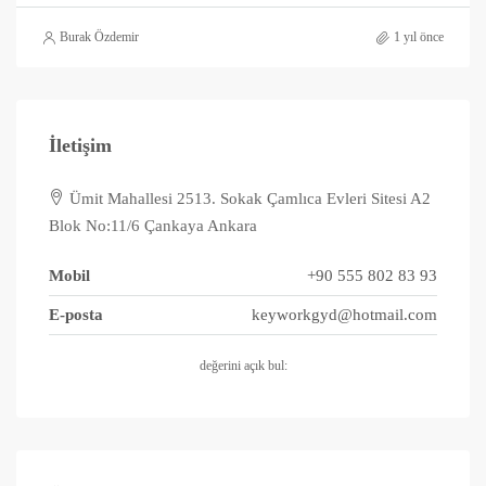
Burak Özdemir
1 yıl önce
İletişim
Ümit Mahallesi 2513. Sokak Çamlıca Evleri Sitesi A2
Blok No:11/6 Çankaya Ankara
Mobil
+90 555 802 83 93
E-posta
keyworkgyd@hotmail.com
değerini açık bul: